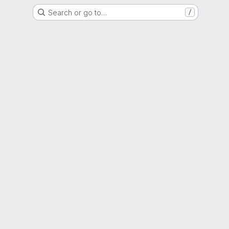
Search or go to…
/